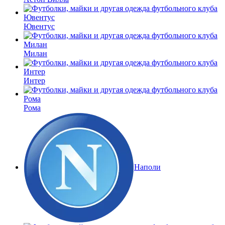
Ювентус
Милан
Интер
Рома
Наполи