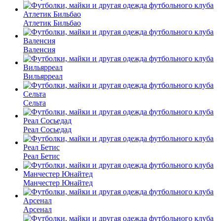
Атлетик Бильбао
Валенсия
Вильярреал
Сельта
Реал Сосьедад
Реал Бетис
Манчестер Юнайтед
Арсенал