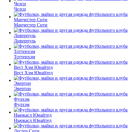
Челси
Манчестер Сити
Ливерпуль
Тоттенхэм
Вест Хэм Юнайтед
Эвертон
Фулхэм
Ньюкасл Юнайтед