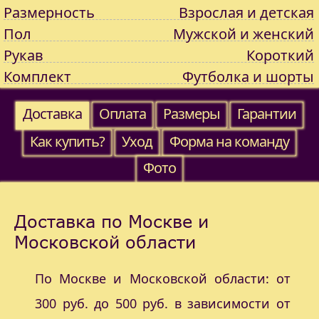
Размерность
Взрослая и детская
Пол
Мужской и женский
Рукав
Короткий
Комплект
Футболка и шорты
Доставка
Оплата
Размеры
Гарантии
Как купить?
Уход
Форма на команду
Фото
Доставка по Москве и
Московской области
По Москве и Московской области: от
300 руб. до 500 руб. в зависимости от