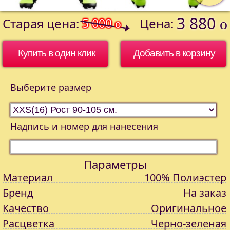
3 880
Старая цена:
5 000
Цена:
o
o
Купить в один клик
Выберите размер
Надпись и номер для нанесения
Параметры
Материал
100% Полиэстер
Бренд
На заказ
Качество
Оригинальное
Расцветка
Черно-зеленая