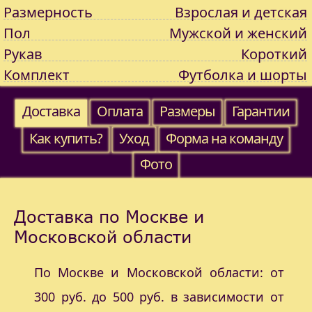
Размерность
Взрослая и детская
Пол
Мужской и женский
Рукав
Короткий
Комплект
Футболка и шорты
Доставка
Оплата
Размеры
Гарантии
Как купить?
Уход
Форма на команду
Фото
Доставка по Москве и
Московской области
По Москве и Московской области: от
300 руб. до 500 руб. в зависимости от