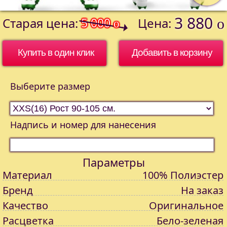
3 880
Старая цена:
5 000
Цена:
o
o
Купить в один клик
Выберите размер
Надпись и номер для нанесения
Параметры
Материал
100% Полиэстер
Бренд
На заказ
Качество
Оригинальное
Расцветка
Бело-зеленая