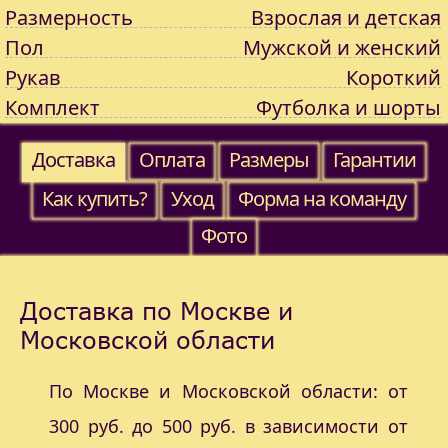
Размерность
Взрослая и детская
Пол
Мужской и женский
Рукав
Короткий
Комплект
Футболка и шорты
Доставка
Оплата
Размеры
Гарантии
Как купить?
Уход
Форма на команду
Фото
Доставка по Москве и
Московской области
По Москве и Московской области: от
300 руб. до 500 руб. в зависимости от