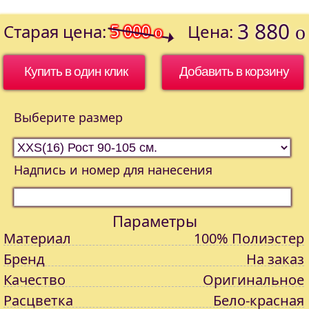
3 880
Старая цена:
5 000
Цена:
o
o
Купить в один клик
Выберите размер
Надпись и номер для нанесения
Параметры
Материал
100% Полиэстер
Бренд
На заказ
Качество
Оригинальное
Расцветка
Бело-красная