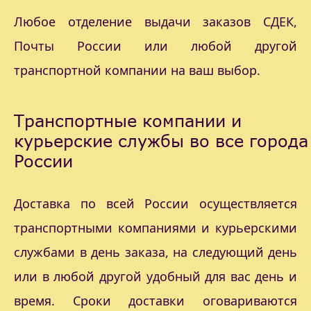
Любое отделение выдачи заказов СДЕК,
Почты России или любой другой
транспортной компании на ваш выбор.
Транспортные компании и
курьерские службы во все города
России
Доставка по всей России осуществляется
транспортными компаниями и курьерскими
службами в день заказа, на следующий день
или в любой другой удобный для вас день и
время. Сроки доставки оговариваются