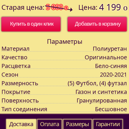
4 199
Старая цена:
5 000
Цена:
o
o
Купить в один клик
Параметры
Материал
Полиуретан
Качество
Оригинальное
Расцветка
Бело-синяя
Сезон
2020-2021
Размерность
(5) Футбол, (4) футзал
Покрытие
Газон и синтетика
Поверхность
Гранулированная
Тип соединения
Бесшовное
Доставка
Оплата
Размеры
Гарантии