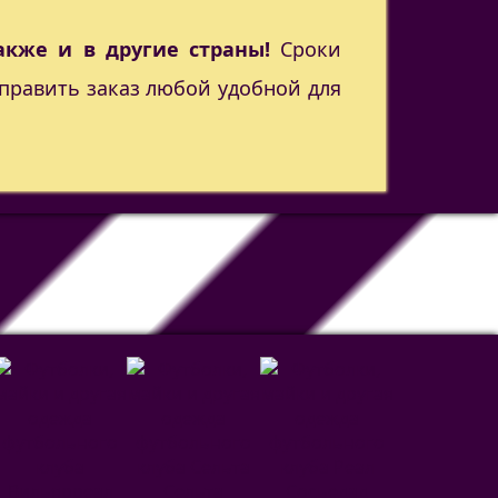
акже и в другие страны!
Сроки
править заказ любой удобной для
Сельта