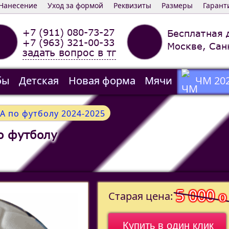
Нанесение
Уход за формой
Реквизиты
Размеры
Гарант
+7 (911) 080-73-27
Бесплатная 
+7 (963) 321-00-33
Москве, Сан
задать вопрос в тг
бы
Детская
Новая форма
Мячи
ЧМ 20
А по футболу 2024-2025
о футболу
5 000
o
Старая цена:
Купить в один клик