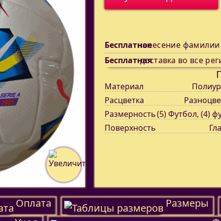
Бесплатное
нанесение фамилии
Бесплатная
доставка во все рег
Материал
Полиур
Расцветка
Разноцве
Размерность
(5) Футбол, (4) ф
Поверхность
Гл
Оплата
Размеры