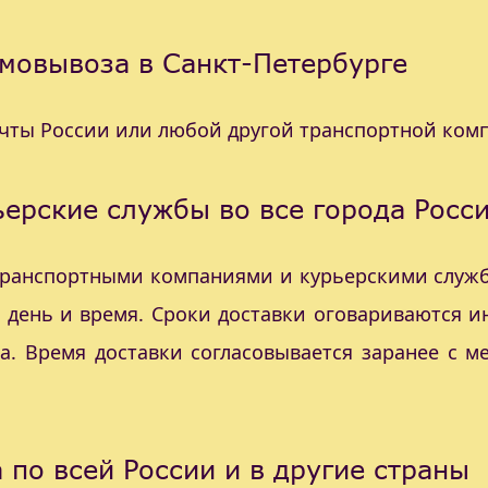
мовывоза в Санкт-Петербурге
очты России или любой другой транспортной ком
ерские службы во все города Росс
 транспортными компаниями и курьерскими служб
с день и время. Сроки доставки оговариваются 
а. Время доставки согласовывается заранее с 
 по всей России и в другие страны