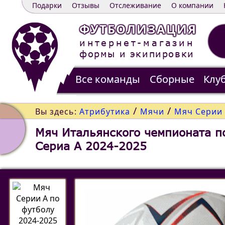
Подарки
Отзывы
Отслеживание
О компании
ФУТБОЛИЗАЦИЯ
интернет-магазин
формы и экипировки
Все команды
Сборные
Клу
Распродажа
Контакты
/
/
Вы здесь:
Атрибутика
Мячи
Мяч Серии 
Мяч Итальянского чемпионата п
Сериа А 2024-2025