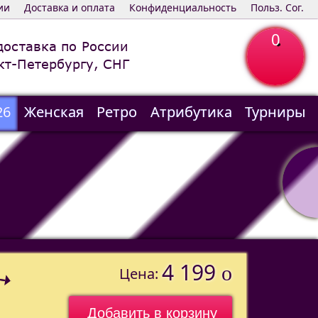
ии
Доставка и оплата
Конфиденциальность
Польз. Сог.
0
доставка по России
кт-Петербургу, СНГ
26
Женская
Ретро
Атрибутика
Турниры
4 199
o
Цена: