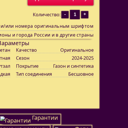
-
+
Количество:
 и/или номера оригинальным шрифтом
ионы и города России и в другие страны
Параметры
етан
Качество
Оригинальное
тная
Сезон
2024-2025
утзал
Покрытие
Газон и синтетика
адкая
Тип соединения
Бесшовное
Гарантии