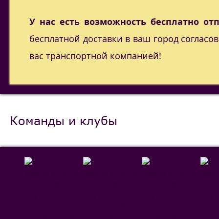
У нас есть возможность бесплатно от
бесплатной доставки в ваш город согласо
вас транспортной компанией!
Команды и клубы
РМА
С