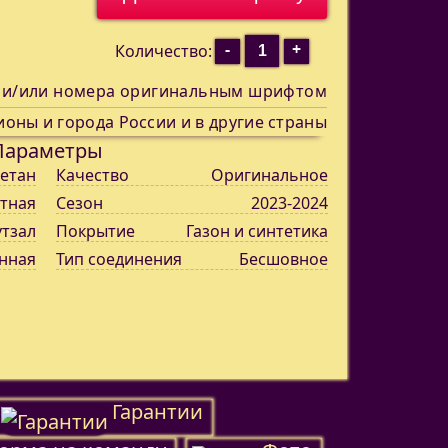
-
+
Количество:
 и/или номера оригинальным шрифтом
ионы и города России и в другие страны
Параметры
етан
Качество
Оригинальное
тная
Сезон
2023-2024
утзал
Покрытие
Газон и синтетика
нная
Тип соединения
Бесшовное
Гарантии