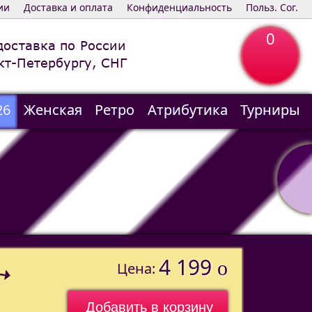
ии
Доставка и оплата
Конфиденциальность
Польз. Сог.
0
доставка по России
кт-Петербургу, СНГ
26
Женская
Ретро
Атрибутика
Турниры
4 199
o
Цена: