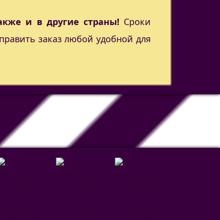
акже и в другие страны!
Сроки
править заказ любой удобной для
Сельта