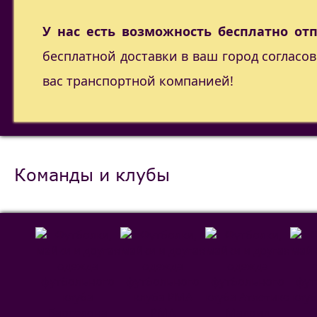
У нас есть возможность бесплатно от
бесплатной доставки в ваш город согласо
вас транспортной компанией!
Команды и клубы
РМА
С