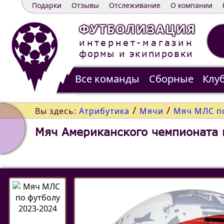
Подарки
Отзывы
Отслеживание
О компании
ФУТБОЛИЗАЦИЯ
интернет-магазин
формы и экипировки
Все команды
Сборные
Клу
Распродажа
Контакты
/
/
Вы здесь:
Атрибутика
Мячи
Мяч МЛС по
Мяч Американского чемпионата 