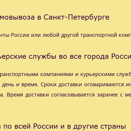
мовывоза в Санкт-Петербурге
очты России или любой другой транспортной ком
ерские службы во все города Росс
 транспортными компаниями и курьерскими служб
с день и время. Сроки доставки оговариваются 
а. Время доставки согласовывается заранее с 
 по всей России и в другие страны