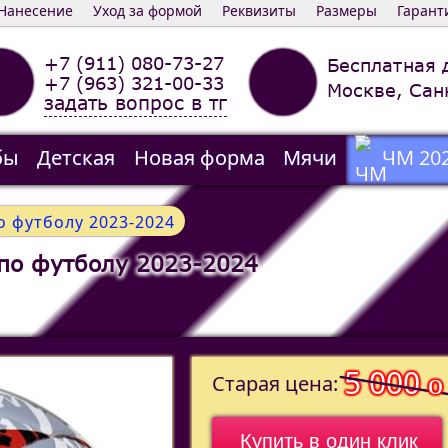
Нанесение
Уход за формой
Реквизиты
Размеры
Гарант
+7 (911) 080-73-27
Бесплатная 
+7 (963) 321-00-33
Москве, Сан
задать вопрос в тг
бы
Детская
Новая форма
Мячи
ЧМ 20
 футболу 2023-2024
по футболу 2023-2024
5 000
o
Старая цена:
Купить в один клик