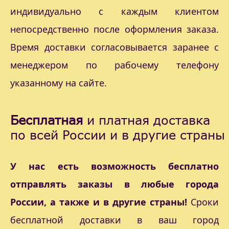
индивидуально с каждым клиентом
непосредственно после оформления заказа.
Время доставки согласовывается заранее с
менеджером по рабочему телефону
указанному на сайте.
Бесплатная
и платная доставка
по всей России и в другие страны
У нас есть возможность бесплатно
отправлять заказы в любые города
России, а также и в другие страны!
Сроки
бесплатной доставки в ваш город