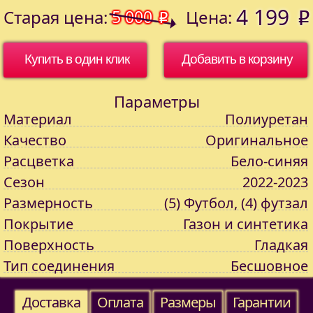
4 199
Старая цена:
5 000
Цена:
o
o
Купить в один клик
Параметры
Материал
Полиуретан
Качество
Оригинальное
Расцветка
Бело-синяя
Сезон
2022-2023
Размерность
(5) Футбол, (4) футзал
Покрытие
Газон и синтетика
Поверхность
Гладкая
Тип соединения
Бесшовное
Доставка
Оплата
Размеры
Гарантии