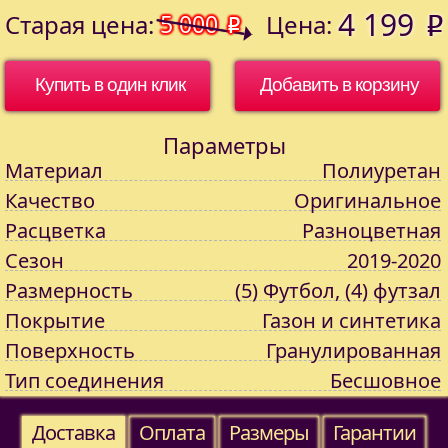
4 199
Старая цена:
5 000
Цена:
o
o
Купить в один клик
Параметры
Материал
Полиуретан
Качество
Оригинальное
Расцветка
Разноцветная
Сезон
2019-2020
Размерность
(5) Футбол, (4) футзал
Покрытие
Газон и синтетика
Поверхность
Гранулированная
Тип соединения
Бесшовное
Доставка
Оплата
Размеры
Гарантии