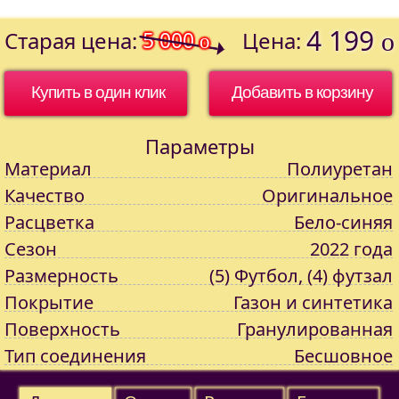
4 199
Старая цена:
5 000
Цена:
o
o
Купить в один клик
Параметры
Материал
Полиуретан
Качество
Оригинальное
Расцветка
Бело-синяя
Сезон
2022 года
Размерность
(5) Футбол, (4) футзал
Покрытие
Газон и синтетика
Поверхность
Гранулированная
Тип соединения
Бесшовное