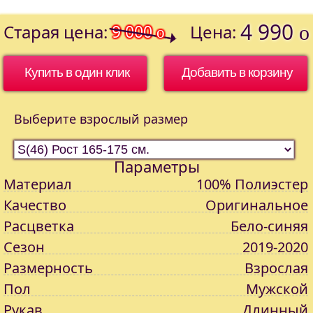
4 990
Старая цена:
9 000
Цена:
o
o
Купить в один клик
Выберите взрослый размер
Параметры
Материал
100% Полиэстер
Качество
Оригинальное
Расцветка
Бело-синяя
Сезон
2019-2020
Размерность
Взрослая
Пол
Мужской
Рукав
Длинный