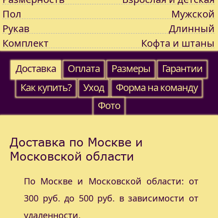
Пол
Мужской
Рукав
Длинный
Комплект
Кофта и штаны
Доставка
Оплата
Размеры
Гарантии
Как купить?
Уход
Форма на команду
Фото
Доставка по Москве и
Московской области
По Москве и Московской области: от
300 руб. до 500 руб. в зависимости от
удаленности.