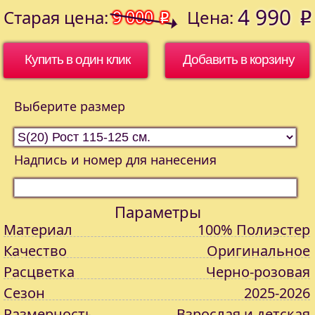
4 990
Старая цена:
9 000
Цена:
o
o
Купить в один клик
Выберите размер
Надпись и номер для нанесения
Параметры
Материал
100% Полиэстер
Качество
Оригинальное
Расцветка
Черно-розовая
Сезон
2025-2026
Размерность
Взрослая и детская