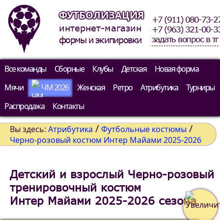
ФУТБОЛИЗАЦИЯ
+7 (911) 080-73-2
интернет-магазин
+7 (963) 321-00-3
задать вопрос в тг
формы и экипировки
Все команды
Сборные
Клубы
Детская
Новая форма
Мячи
ЧМ 2026
Женская
Ретро
Атрибутика
Турниры
Распродажа
Контакты
/
/
Вы здесь:
Атрибутика
Футбольные костюмы
Черно-розовый костюм Интер Майами 2025-2026
Детский и взрослый Черно-розовый
тренировочный костюм
Интер Майами 2025-2026 сезона