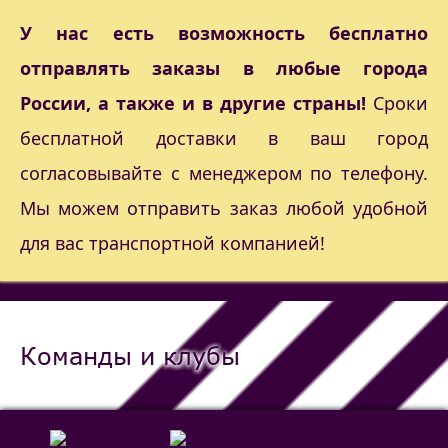
У нас есть возможность бесплатно
отправлять заказы в любые города
России, а также и в другие страны!
Сроки
бесплатной доставки в ваш город
согласовывайте с менеджером по телефону.
Мы можем отправить заказ любой удобной
для вас транспортной компанией!
Команды и клубы