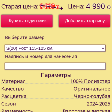
4 990
Старая цена:
9 000
Цена:
o
o
Купить в один клик
Выберите размер
Надпись и номер для нанесения
Параметры
Материал
100% Полиэстер
Качество
Оригинальное
Расцветка
Черно-голубая
Сезон
2024-2025
Размерность
Взрослая и детская