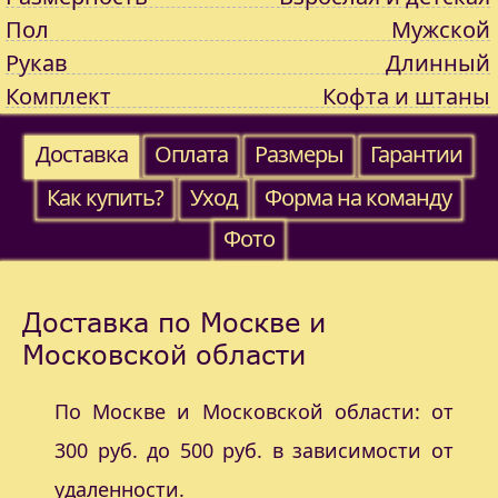
Пол
Мужской
Рукав
Длинный
Комплект
Кофта и штаны
Доставка
Оплата
Размеры
Гарантии
Как купить?
Уход
Форма на команду
Фото
Доставка по Москве и
Московской области
По Москве и Московской области: от
300 руб. до 500 руб. в зависимости от
удаленности.