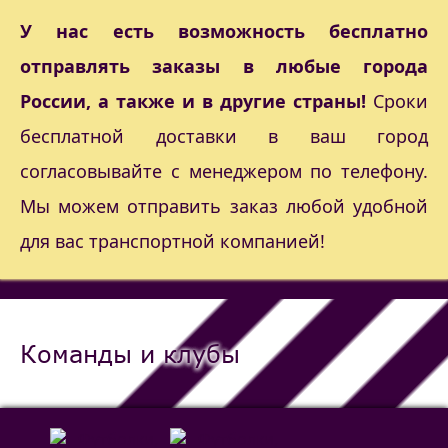
У нас есть возможность бесплатно
отправлять заказы в любые города
России, а также и в другие страны!
Сроки
бесплатной доставки в ваш город
согласовывайте с менеджером по телефону.
Мы можем отправить заказ любой удобной
для вас транспортной компанией!
Команды и клубы