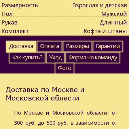
Размерность
Взрослая и детская
Пол
Мужской
Рукав
Длинный
Комплект
Кофта и штаны
Доставка
Оплата
Размеры
Гарантии
Как купить?
Уход
Форма на команду
Фото
Доставка по Москве и
Московской области
По Москве и Московской области: от
300 руб. до 500 руб. в зависимости от