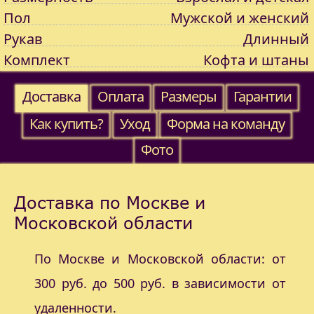
Пол
Мужской и женский
Рукав
Длинный
Комплект
Кофта и штаны
Доставка
Оплата
Размеры
Гарантии
Как купить?
Уход
Форма на команду
Фото
Доставка по Москве и
Московской области
По Москве и Московской области: от
300 руб. до 500 руб. в зависимости от
удаленности.