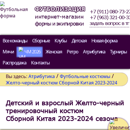
ФУТБОЛИЗАЦИЯ
+7 (911) 080-73-2
интернет-магазин
+7 (963) 321-00-3
задать вопрос в тг
формы и экипировки
Все команды
Сборные
Клубы
Детская
Новая форма
Мячи
ЧМ 2026
Женская
Ретро
Атрибутика
Турниры
Распродажа
Контакты
/
/
Вы здесь:
Атрибутика
Футбольные костюмы
Желто-черный костюм Сборной Китая 2023-2024
Детский и взрослый Желто-черный
тренировочный костюм
Сборной Китая 2023-2024 сезона