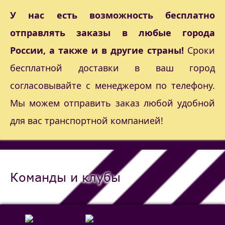
У нас есть возможность бесплатно
отправлять заказы в любые города
России, а также и в другие страны!
Сроки
бесплатной доставки в ваш город
согласовывайте с менеджером по телефону.
Мы можем отправить заказ любой удобной
для вас транспортной компанией!
Команды и клубы