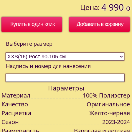
4 990
Цена:
o
Купить в один клик
Выберите размер
Надпись и номер для нанесения
Параметры
Материал
100% Полиэстер
Качество
Оригинальное
Расцветка
Желто-черная
Сезон
2023-2024
Размерность
Взрослая и детская