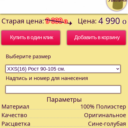
4 990
Старая цена:
9 000
Цена:
o
o
Купить в один клик
Выберите размер
Надпись и номер для нанесения
Параметры
Материал
100% Полиэстер
Качество
Оригинальное
Расцветка
Сине-голубая