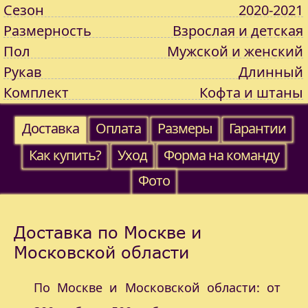
Сезон
2020-2021
Размерность
Взрослая и детская
Пол
Мужской и женский
Рукав
Длинный
Комплект
Кофта и штаны
Доставка
Оплата
Размеры
Гарантии
Как купить?
Уход
Форма на команду
Фото
Доставка по Москве и
Московской области
По Москве и Московской области: от