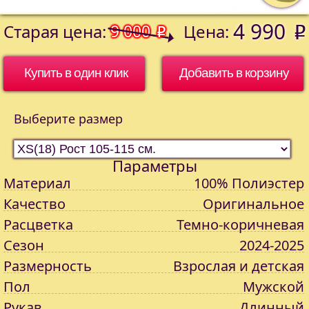
4 990
Старая цена:
9 000
Цена:
o
o
Купить в один клик
Выберите размер
Параметры
Материал
100% Полиэстер
Качество
Оригинальное
Расцветка
Темно-коричневая
Сезон
2024-2025
Размерность
Взрослая и детская
Пол
Мужской
Рукав
Длинный