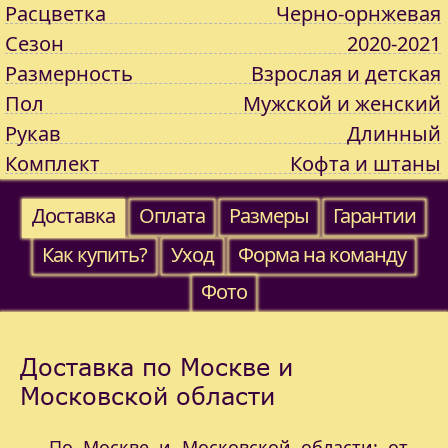
Расцветка
Черно-орнжевая
Сезон
2020-2021
Размерность
Взрослая и детская
Пол
Мужской и женский
Рукав
Длинный
Комплект
Кофта и штаны
Доставка
Оплата
Размеры
Гарантии
Как купить?
Уход
Форма на команду
Фото
Доставка по Москве и
Московской области
По Москве и Московской области: от