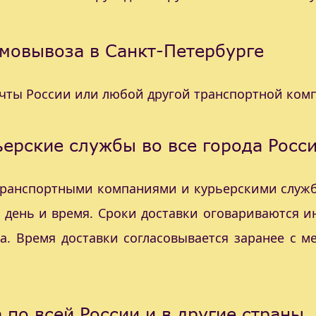
мовывоза в Санкт-Петербурге
очты России или любой другой транспортной ком
ерские службы во все города Росс
 транспортными компаниями и курьерскими служб
с день и время. Сроки доставки оговариваются 
а. Время доставки согласовывается заранее с 
 по всей России и в другие страны