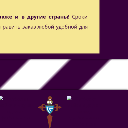
акже и в другие страны!
Сроки
править заказ любой удобной для