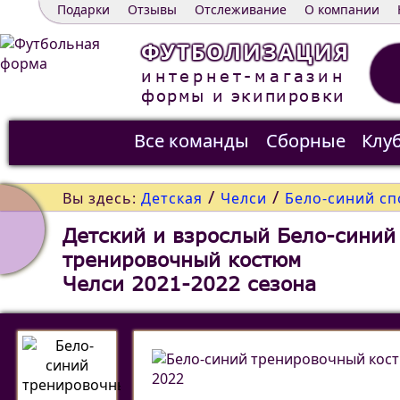
Подарки
Отзывы
Отслеживание
О компании
ФУТБОЛИЗАЦИЯ
интернет-магазин
формы и экипировки
Все команды
Сборные
Клу
Распродажа
Контакты
/
/
Вы здесь:
Детская
Челси
Бело-синий сп
Детский и взрослый Бело-синий
тренировочный костюм
Челси 2021-2022 сезона