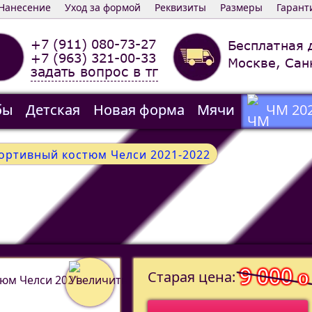
Нанесение
Уход за формой
Реквизиты
Размеры
Гарант
+7 (911) 080-73-27
Бесплатная 
+7 (963) 321-00-33
Москве, Сан
задать вопрос в тг
бы
Детская
Новая форма
Мячи
ЧМ 20
ортивный костюм Челси 2021-2022
9 000
o
Старая цена: