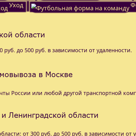
Уход
Ф
кой области
 руб. до 500 руб. в зависимости от удаленности.
амовывоза в Москве
очты России или любой другой транспортной ком
 и Ленинградской области
ласти: от 300 руб. до 500 руб. в зависимости от 