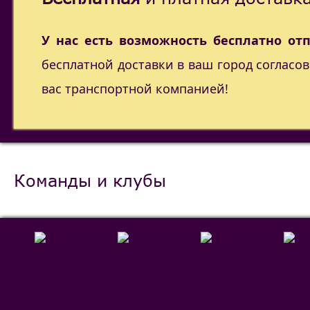
У нас есть возможность бесплатно от
бесплатной доставки в ваш город согласо
вас транспортной компанией!
Команды и клубы