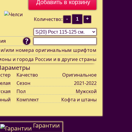
-
+
Количество:
?
ния
 и/или номера оригинальным шрифтом
ионы и города России и в другие страны
Параметры
стер
Качество
Оригинальное
елая
Сезон
2021-2022
тская
Пол
Мужской
нный
Комплект
Кофта и штаны
Гарантии