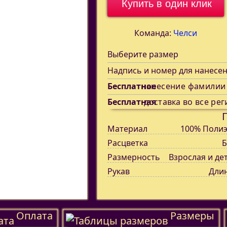
Купить в один клик
Команда:
Челси
Выберите размер
Надпись и номер для нанесе
Бесплатное
нанесение фамилии
Бесплатная
доставка во все рег
Материал
100% Полиэ
Расцветка
Б
Размерность
Взрослая и де
Рукав
Дли
Оплата
Размеры