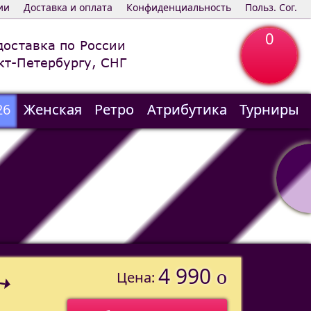
ии
Доставка и оплата
Конфиденциальность
Польз. Сог.
0
доставка по России
кт-Петербургу, СНГ
26
Женская
Ретро
Атрибутика
Турниры
4 990
o
Цена: