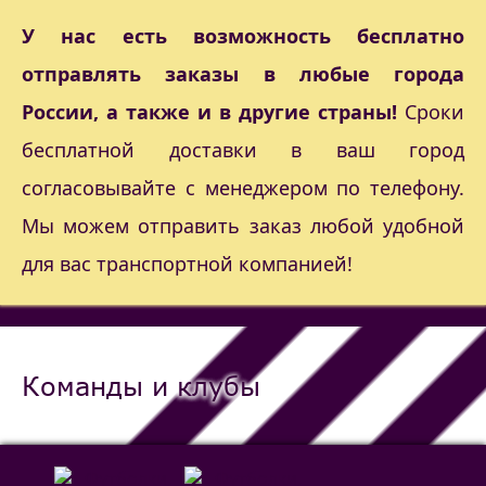
У нас есть возможность бесплатно
отправлять заказы в любые города
России, а также и в другие страны!
Сроки
бесплатной доставки в ваш город
согласовывайте с менеджером по телефону.
Мы можем отправить заказ любой удобной
для вас транспортной компанией!
Команды и клубы