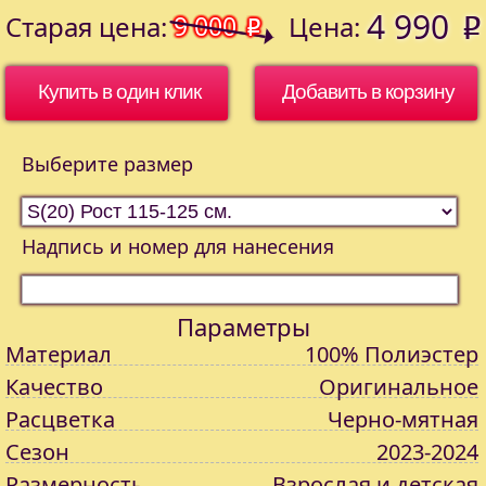
4 990
Старая цена:
9 000
Цена:
o
o
Купить в один клик
Выберите размер
Надпись и номер для нанесения
Параметры
Материал
100% Полиэстер
Качество
Оригинальное
Расцветка
Черно-мятная
Сезон
2023-2024
Размерность
Взрослая и детская