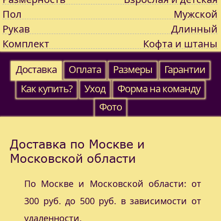
Пол
Мужской
Рукав
Длинный
Комплект
Кофта и штаны
Доставка
Оплата
Размеры
Гарантии
Как купить?
Уход
Форма на команду
Фото
Доставка по Москве и
Московской области
По Москве и Московской области: от
300 руб. до 500 руб. в зависимости от
удаленности.