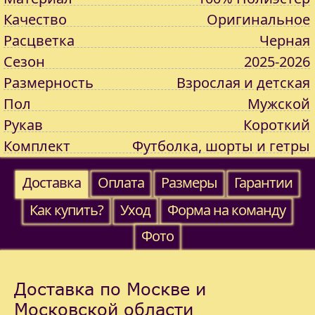
Качество
Оригинальное
Расцветка
Черная
Сезон
2025-2026
Размерность
Взрослая и детская
Пол
Мужской
Рукав
Короткий
Комплект
Футболка, шорты и гетры
Доставка
Оплата
Размеры
Гарантии
Как купить?
Уход
Форма на команду
Фото
Доставка по Москве и
Московской области