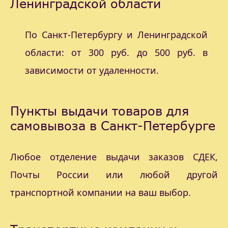
Ленинградской области
По Санкт-Петербургу и Ленинградской
области: от 300 руб. до 500 руб. в
зависимости от удаленности.
Пункты выдачи товаров для
самовывоза в Санкт-Петербурге
Любое отделение выдачи заказов СДЕК,
Почты России или любой другой
транспортной компании на ваш выбор.