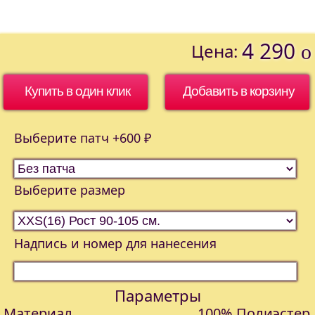
4 290
Цена:
o
Купить в один клик
Выберите патч +600 ₽
Выберите размер
Надпись и номер для нанесения
Параметры
Материал
100% Полиэстер