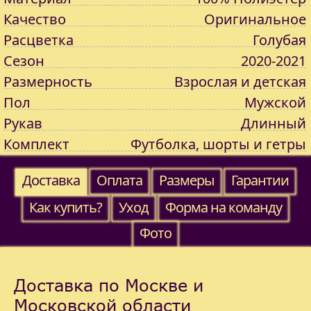
Качество
Оригинальное
Расцветка
Голубая
Сезон
2020-2021
Размерность
Взрослая и детская
Пол
Мужской
Рукав
Длинный
Комплект
Футболка, шорты и гетры
Доставка
Оплата
Размеры
Гарантии
Как купить?
Уход
Форма на команду
Фото
Доставка по Москве и
Московской области