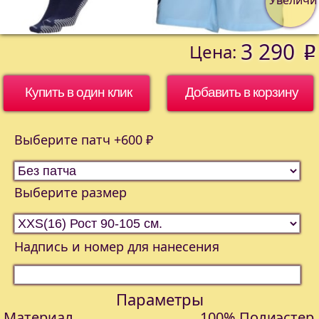
3 290
Цена:
o
Купить в один клик
Выберите патч +600 ₽
Выберите размер
Надпись и номер для нанесения
Параметры
Материал
100% Полиэстер