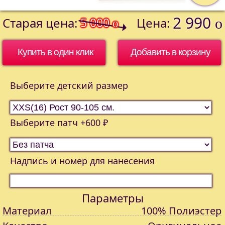
2 990
Старая цена:
5 000
Цена:
o
o
Купить в один клик
Выберите детский размер
Выберите патч +600 ₽
Надпись и номер для нанесения
Параметры
Материал
100% Полиэстер