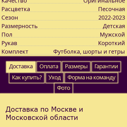
Качество
Оригинальное
Расцветка
Песочная
Сезон
2022-2023
Размерность
Детская
Пол
Мужской
Рукав
Короткий
Комплект
Футболка, шорты и гетры
Доставка
Оплата
Размеры
Гарантии
Как купить?
Уход
Форма на команду
Фото
Доставка по Москве и
Московской области