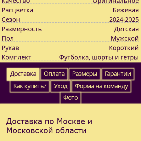
Качество
Оригинальное
Расцветка
Бежевая
Сезон
2024-2025
Размерность
Детская
Пол
Мужской
Рукав
Короткий
Комплект
Футболка, шорты и гетры
Доставка
Оплата
Размеры
Гарантии
Как купить?
Уход
Форма на команду
Фото
Доставка по Москве и
Московской области