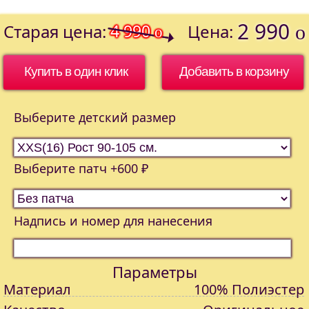
2 990
Старая цена:
4 990
Цена:
o
o
Купить в один клик
Выберите детский размер
Выберите патч +600 ₽
Надпись и номер для нанесения
Параметры
Материал
100% Полиэстер