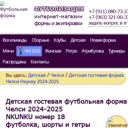
ФУТБОЛИЗАЦИЯ
+7 (911) 080-73-2
интернет-магазин
+7 (963) 321-00-3
задать вопрос в тг
формы и экипировки
Все команды
Сборные
Клубы
Детская
Новая форма
Мячи
ЧМ 2026
Женская
Ретро
Атрибутика
Турниры
Распродажа
Контакты
/
/
Вы здесь:
Детская
Челси
Детская гостевая форма
Челси Нкунку 2024-2025
Детская гостевая футбольная форма
Челси 2024-2025
NKUNKU номер 18
футболка, шорты и гетры