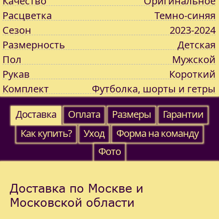
Качество
Оригинальное
Расцветка
Темно-синяя
Сезон
2023-2024
Размерность
Детская
Пол
Мужской
Рукав
Короткий
Комплект
Футболка, шорты и гетры
Доставка
Оплата
Размеры
Гарантии
Как купить?
Уход
Форма на команду
Фото
Доставка по Москве и
Московской области