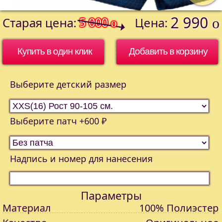
2 990
Старая цена:
5 000
Цена:
o
o
Купить в один клик
Выберите детский размер
Выберите патч +600 ₽
Надпись и номер для нанесения
Параметры
Материал
100% Полиэстер