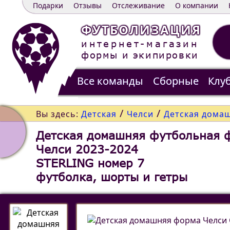
Подарки
Отзывы
Отслеживание
О компании
ФУТБОЛИЗАЦИЯ
интернет-магазин
формы и экипировки
Все команды
Сборные
Клу
Распродажа
Контакты
/
/
Вы здесь:
Детская
Челси
Детская домаш
Детская домашняя футбольная 
Челси 2023-2024
STERLING номер 7
футболка, шорты и гетры