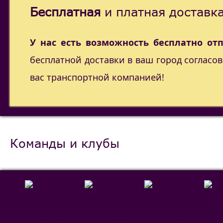
Бесплатная
и платная доставка
У нас есть возможность бесплатно от
бесплатной доставки в ваш город согласо
вас транспортной компанией!
Команды и клубы