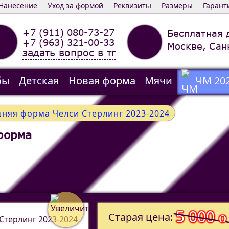
Нанесение
Уход за формой
Реквизиты
Размеры
Гарант
+7 (911) 080-73-27
Бесплатная 
+7 (963) 321-00-33
Москве, Сан
задать вопрос в тг
бы
Детская
Новая форма
Мячи
ЧМ 20
няя форма Челси Стерлинг 2023-2024
форма
5 000
o
Старая цена: