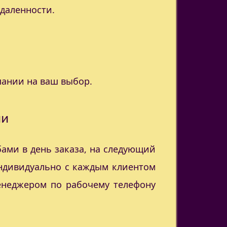
удаленности.
пании на ваш выбор.
ии
ами в день заказа, на следующий
индивидуально с каждым клиентом
менеджером по рабочему телефону