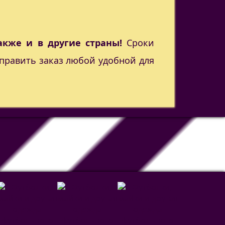
акже и в другие страны!
Сроки
править заказ любой удобной для