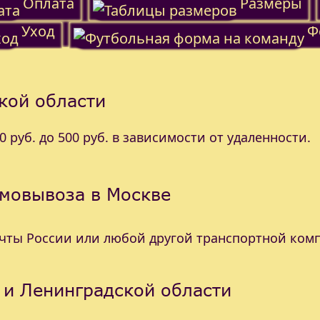
Оплата
Размеры
Уход
Ф
кой области
 руб. до 500 руб. в зависимости от удаленности.
амовывоза в Москве
очты России или любой другой транспортной ком
 и Ленинградской области