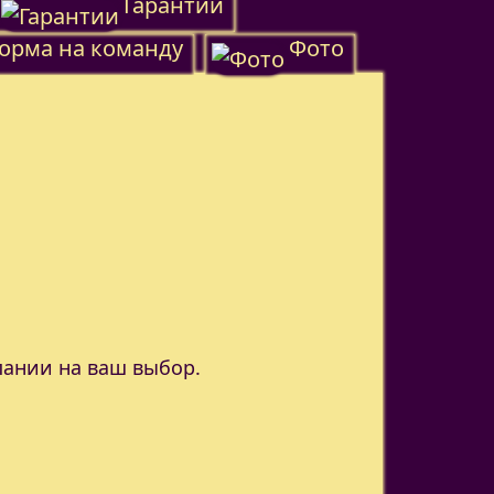
Гарантии
орма на команду
Фото
пании на ваш выбор.