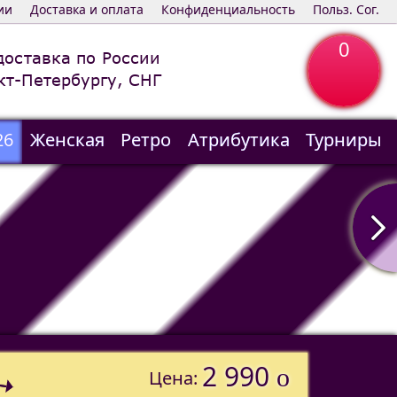
ии
Доставка и оплата
Конфиденциальность
Польз. Сог.
0
доставка по России
кт-Петербургу, СНГ
26
Женская
Ретро
Атрибутика
Турниры
2 990
o
Цена: