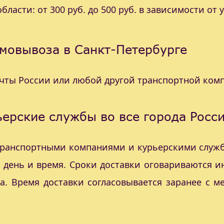
ласти: от 300 руб. до 500 руб. в зависимости от 
мовывоза в Санкт-Петербурге
очты России или любой другой транспортной ком
ерские службы во все города Росс
 транспортными компаниями и курьерскими служб
с день и время. Сроки доставки оговариваются 
а. Время доставки согласовывается заранее с 