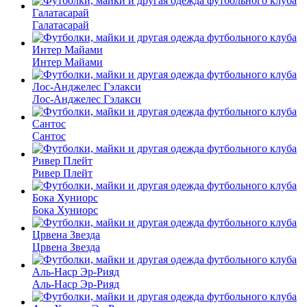
Галатасарай
Интер Майами
Лос-Анджелес Гэлакси
Сантос
Ривер Плейт
Бока Хуниорс
Црвена Звезда
Аль-Наср Эр-Рияд