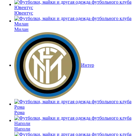
Ювентус
Милан
Интер
Рома
Наполи