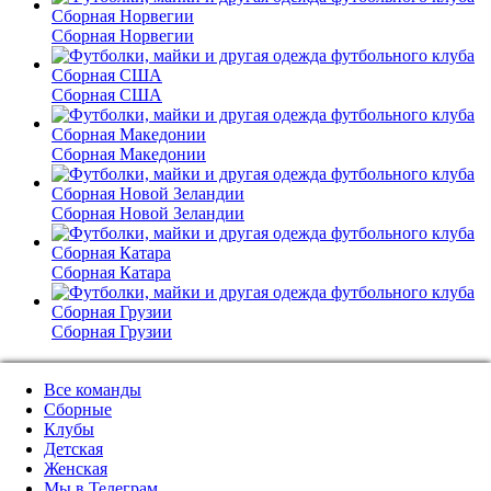
Сборная Норвегии
Сборная США
Сборная Македонии
Сборная Новой Зеландии
Сборная Катара
Сборная Грузии
Все команды
Сборные
Клубы
Детская
Женская
Мы в Телеграм