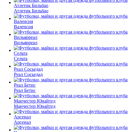
Атлетик Бильбао
Валенсия
Вильярреал
Сельта
Реал Сосьедад
Реал Бетис
Манчестер Юнайтед
Арсенал