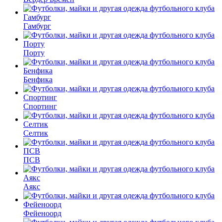
Гамбург
Порту
Бенфика
Спортинг
Селтик
ПСВ
Аякс
Фейеноорд