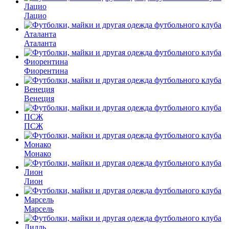
Лацио
Аталанта
Фиорентина
Венеция
ПСЖ
Монако
Лион
Марсель