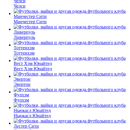
Челси
Манчестер Сити
Ливерпуль
Тоттенхэм
Вест Хэм Юнайтед
Эвертон
Фулхэм
Ньюкасл Юнайтед