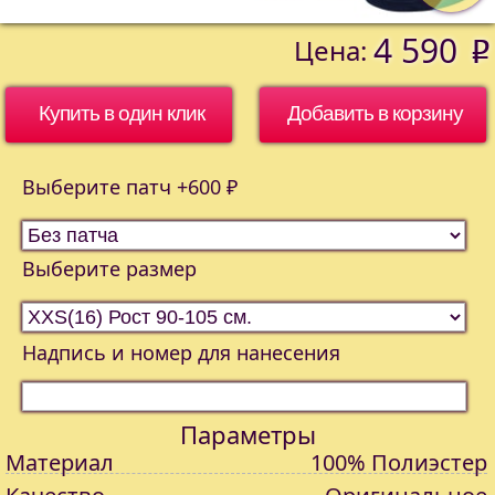
4 590
Цена:
o
Купить в один клик
Выберите патч +600 ₽
Выберите размер
Надпись и номер для нанесения
Параметры
Материал
100% Полиэстер