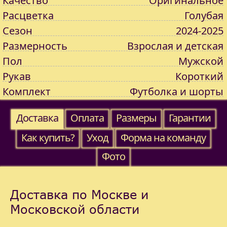
Качество
Оригинальное
Расцветка
Голубая
Сезон
2024-2025
Размерность
Взрослая и детская
Пол
Мужской
Рукав
Короткий
Комплект
Футболка и шорты
Доставка
Оплата
Размеры
Гарантии
Как купить?
Уход
Форма на команду
Фото
Доставка по Москве и
Московской области