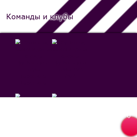
Команды и клубы
РМА
Барселона
0
Севилья