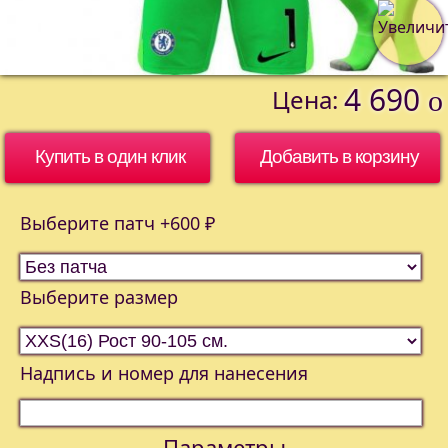
4 690
Цена:
o
Купить в один клик
Выберите патч +600 ₽
Выберите размер
Надпись и номер для нанесения
Параметры