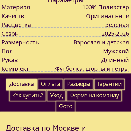
Материал
100% Полиэстер
Качество
Оригинальное
Расцветка
Зеленая
Сезон
2025-2026
Размерность
Взрослая и детская
Пол
Мужской
Рукав
Длинный
Комплект
Футболка, шорты и гетры
Доставка
Оплата
Размеры
Гарантии
Как купить?
Уход
Форма на команду
Фото
Доставка по Москве и