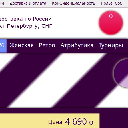
ии
Доставка и оплата
Конфиденциальность
Польз. Сог.
0
доставка по России
кт-Петербургу, СНГ
26
Женская
Ретро
Атрибутика
Турниры
4 690
o
Цена: