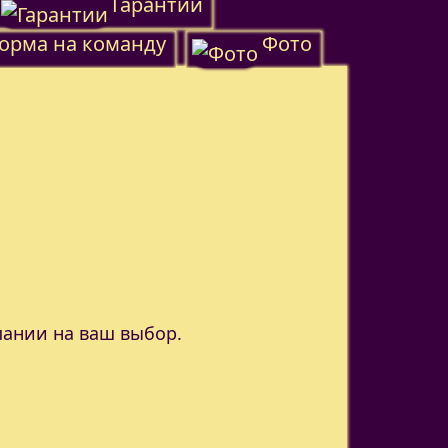
Гарантии
орма на команду
Фото
пании на ваш выбор.