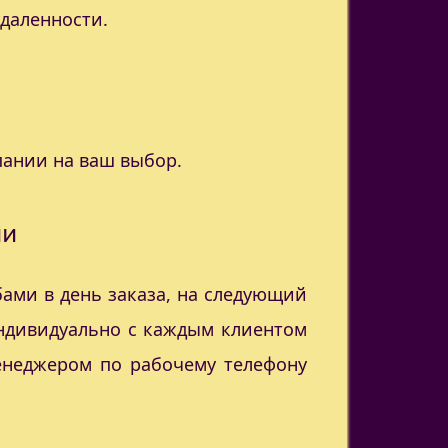
удаленности.
пании на ваш выбор.
ии
ами в день заказа, на следующий
индивидуально с каждым клиентом
менеджером по рабочему телефону