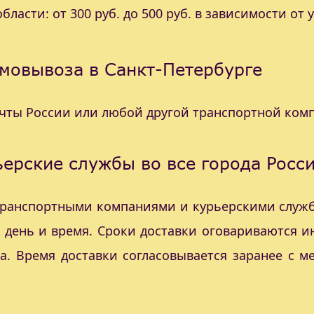
ласти: от 300 руб. до 500 руб. в зависимости от 
мовывоза в Санкт-Петербурге
очты России или любой другой транспортной ком
ерские службы во все города Росс
 транспортными компаниями и курьерскими служб
с день и время. Сроки доставки оговариваются 
а. Время доставки согласовывается заранее с 