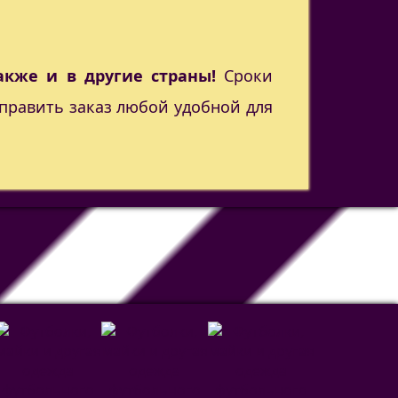
акже и в другие страны!
Сроки
править заказ любой удобной для