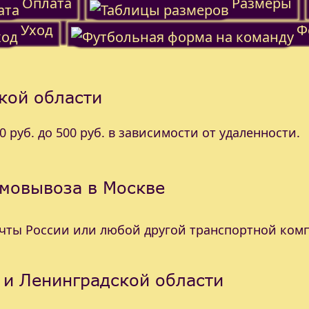
Оплата
Размеры
Уход
Ф
кой области
 руб. до 500 руб. в зависимости от удаленности.
амовывоза в Москве
очты России или любой другой транспортной ком
 и Ленинградской области