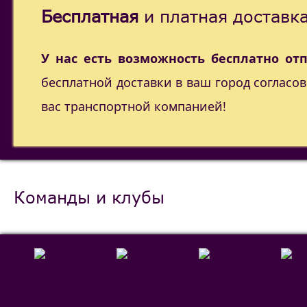
Бесплатная
и платная доставка
У нас есть возможность бесплатно от
бесплатной доставки в ваш город согласо
вас транспортной компанией!
Команды и клубы