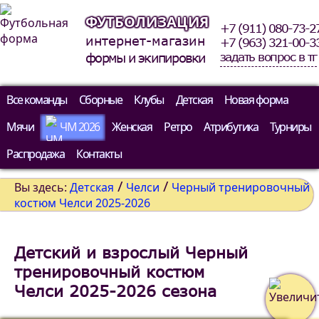
ФУТБОЛИЗАЦИЯ
+7 (911) 080-73-2
интернет-магазин
+7 (963) 321-00-3
задать вопрос в тг
формы и экипировки
Все команды
Сборные
Клубы
Детская
Новая форма
Мячи
ЧМ 2026
Женская
Ретро
Атрибутика
Турниры
Распродажа
Контакты
/
/
Вы здесь:
Детская
Челси
Черный тренировочный
костюм Челси 2025-2026
Детский и взрослый Черный
тренировочный костюм
Челси 2025-2026 сезона