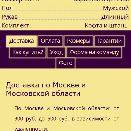
Пол
Мужской
Рукав
Длинный
Комплект
Кофта и штаны
Доставка
Оплата
Размеры
Гарантии
Как купить?
Уход
Форма на команду
Фото
Доставка по Москве и
Московской области
По Москве и Московской области: от
300 руб. до 500 руб. в зависимости от
удаленности.