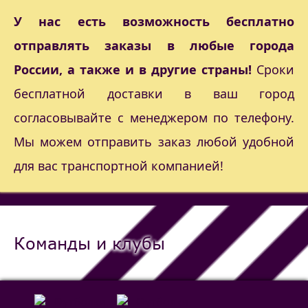
У нас есть возможность бесплатно
отправлять заказы в любые города
России, а также и в другие страны!
Сроки
бесплатной доставки в ваш город
согласовывайте с менеджером по телефону.
Мы можем отправить заказ любой удобной
для вас транспортной компанией!
Команды и клубы