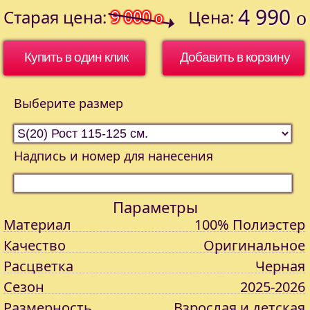
4 990
Старая цена:
9 000
Цена:
o
o
Купить в один клик
Выберите размер
Надпись и номер для нанесения
Параметры
Материал
100% Полиэстер
Качество
Оригинальное
Расцветка
Черная
Сезон
2025-2026
Размерность
Взрослая и детская