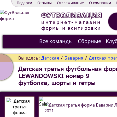
Подарки
Отзывы
Отслеживание
О компании
ФУТБОЛИЗАЦИЯ
интернет-магазин
формы и экипировки
Все команды
Сборные
Клу
Распродажа
Контакты
/
/
Вы здесь:
Детская
Бавария
Детская тре
Детская третья футбольная фор
LEWANDOWSKI номер 9
футболка, шорты и гетры