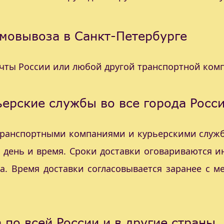
мовывоза в Санкт-Петербурге
очты России или любой другой транспортной ком
ерские службы во все города Росс
 транспортными компаниями и курьерскими служб
с день и время. Сроки доставки оговариваются 
а. Время доставки согласовывается заранее с 
 по всей России и в другие страны