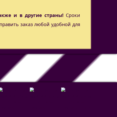
акже и в другие страны!
Сроки
править заказ любой удобной для