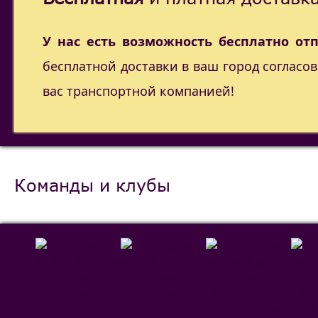
У нас есть возможность бесплатно от
бесплатной доставки в ваш город согласо
вас транспортной компанией!
Команды и клубы