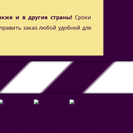
акже и в другие страны!
Сроки
править заказ любой удобной для