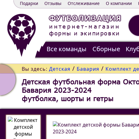
Подарки
Отзывы
Отслеживание
О компании
ФУТБОЛИЗАЦИЯ
интернет-магазин
формы и экипировки
Все команды
Сборные
Клу
Распродажа
Контакты
/
/
Вы здесь:
Детская
Бавария
Комплект д
Детская футбольная форма Окт
Бавария 2023-2024
футболка, шорты и гетры