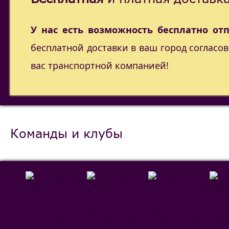
У нас есть возможность бесплатно от
бесплатной доставки в ваш город согласо
вас транспортной компанией!
Команды и клубы