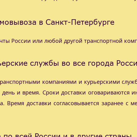
мовывоза в Санкт-Петербурге
очты России или любой другой транспортной ком
ерские службы во все города Росс
 транспортными компаниями и курьерскими служб
с день и время. Сроки доставки оговариваются 
а. Время доставки согласовывается заранее с 
 по всей России и в другие страны