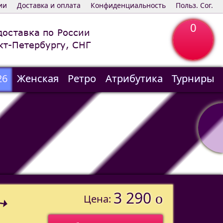
ии
Доставка и оплата
Конфиденциальность
Польз. Сог.
0
доставка по России
кт-Петербургу, СНГ
26
Женская
Ретро
Атрибутика
Турниры
3 290
o
Цена: