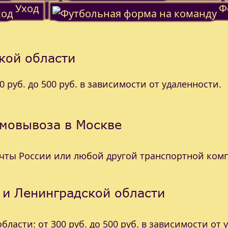
Уход
Ф
кой области
 руб. до 500 руб. в зависимости от удаленности.
амовывоза в Москве
очты России или любой другой транспортной ком
 и Ленинградской области
ласти: от 300 руб. до 500 руб. в зависимости от 