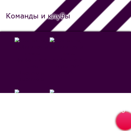
Команды и клубы
РМА
Барселона
0
Севилья