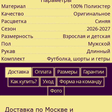
Материал
100% Полиэстер
Качество
Оригинальное
Расцветка
Синяя
Сезон
2026-2027
Размерность
Взрослая и детская
Пол
Мужской
Рукав
Длинный
Комплект
Футболка, шорты и гетры
Доставка
Оплата
Размеры
Гарантии
Как купить?
Уход
Форма на команду
Фото
Доставка по Москве и