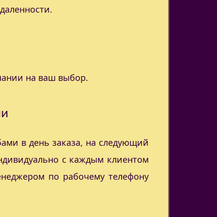
удаленности.
пании на ваш выбор.
ии
ами в день заказа, на следующий
индивидуально с каждым клиентом
менеджером по рабочему телефону