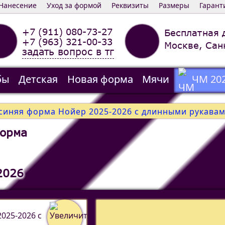
Нанесение
Уход за формой
Реквизиты
Размеры
Гарант
+7 (911) 080-73-27
Бесплатная 
+7 (963) 321-00-33
Москве, Сан
задать вопрос в тг
бы
Детская
Новая форма
Мячи
ЧМ 20
синяя форма Нойер 2025-2026 c длинными рукава
форма
2026