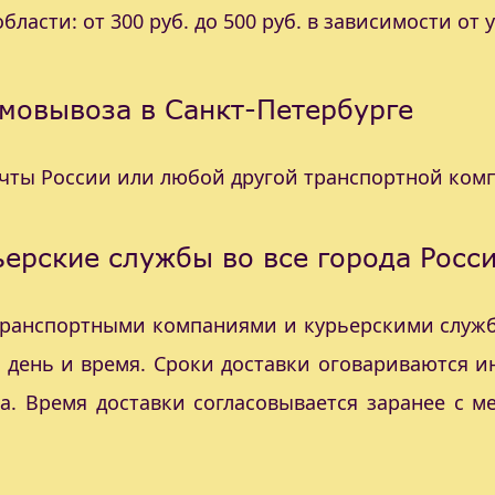
ласти: от 300 руб. до 500 руб. в зависимости от 
мовывоза в Санкт-Петербурге
очты России или любой другой транспортной ком
ерские службы во все города Росс
 транспортными компаниями и курьерскими служб
с день и время. Сроки доставки оговариваются 
а. Время доставки согласовывается заранее с 