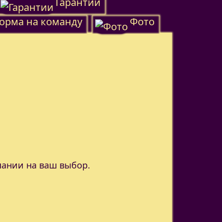
Гарантии
орма на команду
Фото
пании на ваш выбор.