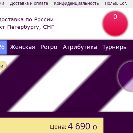
ии
Доставка и оплата
Конфиденциальность
Польз. Сог.
0
доставка по России
кт-Петербургу, СНГ
26
Женская
Ретро
Атрибутика
Турниры
ми
4 690
o
Цена: