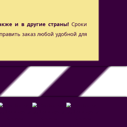
акже и в другие страны!
Сроки
править заказ любой удобной для