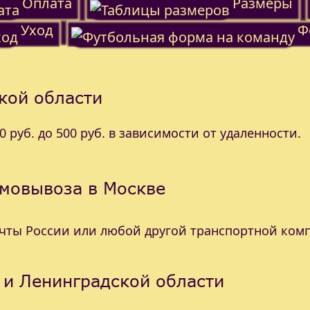
Оплата
Размеры
Уход
Ф
кой области
 руб. до 500 руб. в зависимости от удаленности.
амовывоза в Москве
очты России или любой другой транспортной ком
 и Ленинградской области