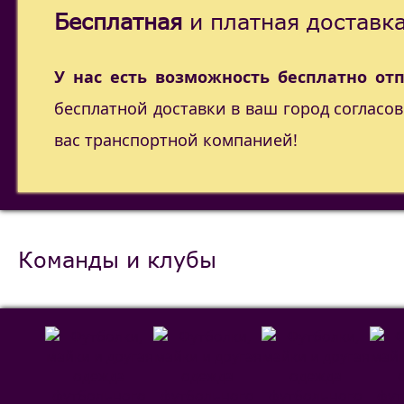
Бесплатная
и платная доставка
У нас есть возможность бесплатно от
бесплатной доставки в ваш город согласо
вас транспортной компанией!
Команды и клубы