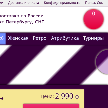
ии
Доставка и оплата
Конфиденциальность
Польз. Сог.
0
доставка по России
кт-Петербургу, СНГ
26
Женская
Ретро
Атрибутика
Турниры
2 990
o
Цена: