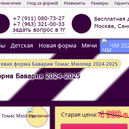
Нанесение
Уход за формой
Реквизиты
Размеры
Гарант
+7 (911) 080-73-27
Бесплатная 
+7 (963) 321-00-33
Москве, Сан
задать вопрос в тг
бы
Детская
Новая форма
Мячи
ЧМ 20
тевая форма Баварии Томас Мюллер 2024-2025
орма Бавария 2024-2025
4 990
o
Старая цена: