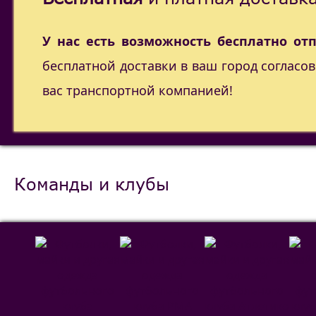
У нас есть возможность бесплатно от
бесплатной доставки в ваш город согласо
вас транспортной компанией!
Команды и клубы