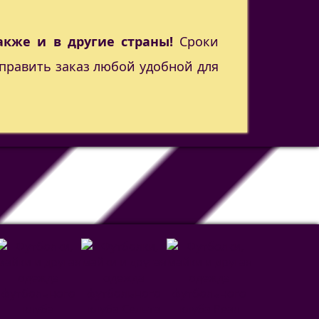
акже и в другие страны!
Сроки
править заказ любой удобной для