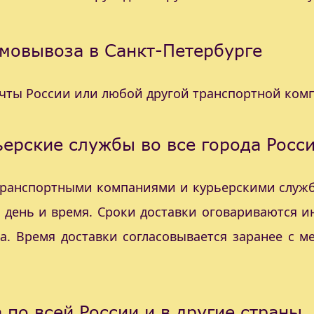
мовывоза в Санкт-Петербурге
очты России или любой другой транспортной ком
ерские службы во все города Росс
 транспортными компаниями и курьерскими служб
с день и время. Сроки доставки оговариваются 
а. Время доставки согласовывается заранее с 
 по всей России и в другие страны