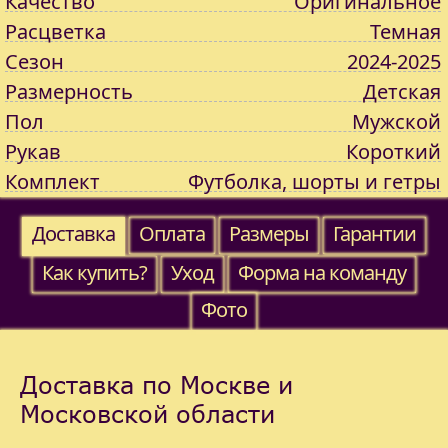
Качество
Оригинальное
Расцветка
Темная
Сезон
2024-2025
Размерность
Детская
Пол
Мужской
Рукав
Короткий
Комплект
Футболка, шорты и гетры
Доставка
Оплата
Размеры
Гарантии
Как купить?
Уход
Форма на команду
Фото
Доставка по Москве и
Московской области