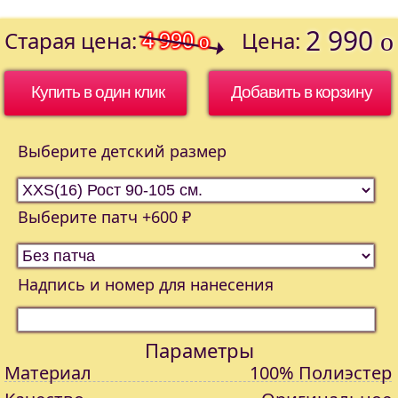
2 990
Старая цена:
4 990
Цена:
o
o
Купить в один клик
Выберите детский размер
Выберите патч +600 ₽
Надпись и номер для нанесения
Параметры
Материал
100% Полиэстер