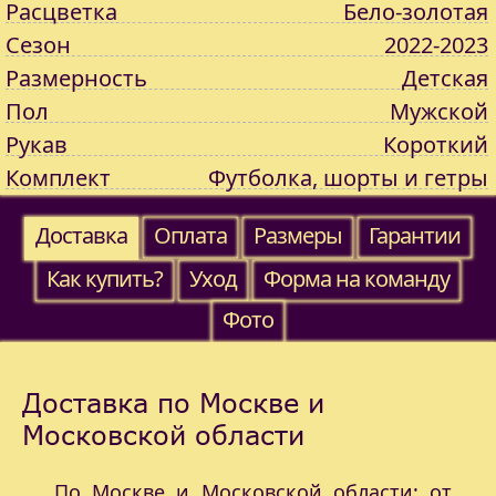
Расцветка
Бело-золотая
Сезон
2022-2023
Размерность
Детская
Пол
Мужской
Рукав
Короткий
Комплект
Футболка, шорты и гетры
Доставка
Оплата
Размеры
Гарантии
Как купить?
Уход
Форма на команду
Фото
Доставка по Москве и
Московской области
По Москве и Московской области: от