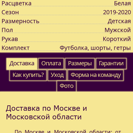
Расцветка
Белая
Сезон
2019-2020
Размерность
Детская
Пол
Мужской
Рукав
Короткий
Комплект
Футболка, шорты, гетры
Доставка
Оплата
Размеры
Гарантии
Как купить?
Уход
Форма на команду
Фото
Доставка по Москве и
Московской области
По Москве и Московской области: от