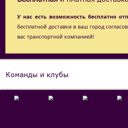
У нас есть возможность бесплатно от
бесплатной доставки в ваш город согласо
вас транспортной компанией!
Команды и клубы