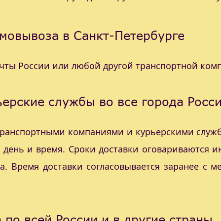
мовывоза в Санкт-Петербурге
очты России или любой другой транспортной ком
ерские службы во все города Росс
 транспортными компаниями и курьерскими служб
с день и время. Сроки доставки оговариваются 
а. Время доставки согласовывается заранее с 
 по всей России и в другие страны