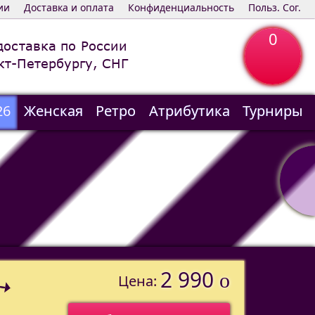
ии
Доставка и оплата
Конфиденциальность
Польз. Сог.
0
доставка по России
кт-Петербургу, СНГ
26
Женская
Ретро
Атрибутика
Турниры
2 990
o
Цена: