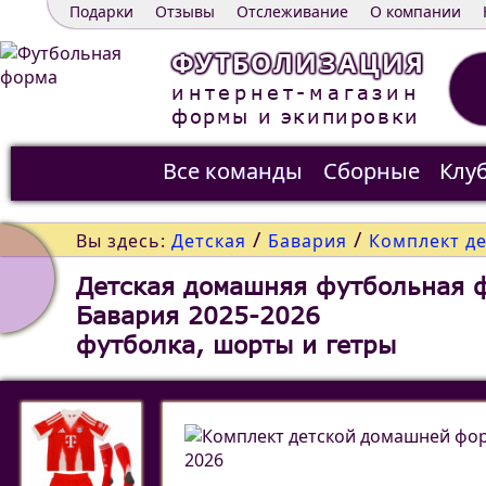
Подарки
Отзывы
Отслеживание
О компании
ФУТБОЛИЗАЦИЯ
интернет-магазин
формы и экипировки
Все команды
Сборные
Клу
Распродажа
Контакты
/
/
Вы здесь:
Детская
Бавария
Комплект д
Детская домашняя футбольная 
Бавария 2025-2026
футболка, шорты и гетры