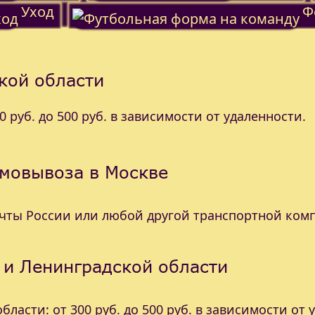
Уход
Ф
кой области
 руб. до 500 руб. в зависимости от удаленности.
амовывоза в Москве
очты России или любой другой транспортной ком
 и Ленинградской области
ласти: от 300 руб. до 500 руб. в зависимости от 