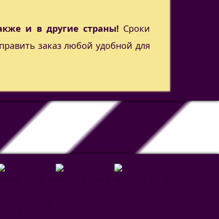
акже и в другие страны!
Сроки
править заказ любой удобной для