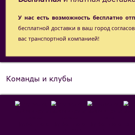
У нас есть возможность бесплатно от
бесплатной доставки в ваш город согласо
вас транспортной компанией!
Команды и клубы