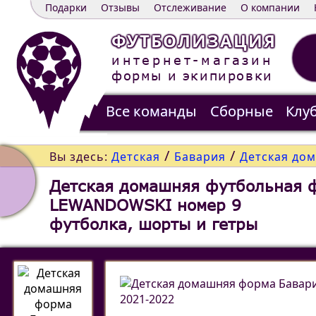
Подарки
Отзывы
Отслеживание
О компании
ФУТБОЛИЗАЦИЯ
интернет-магазин
формы и экипировки
Все команды
Сборные
Клу
Распродажа
Контакты
/
/
Вы здесь:
Детская
Бавария
Детская до
Детская домашняя футбольная 
LEWANDOWSKI номер 9
футболка, шорты и гетры