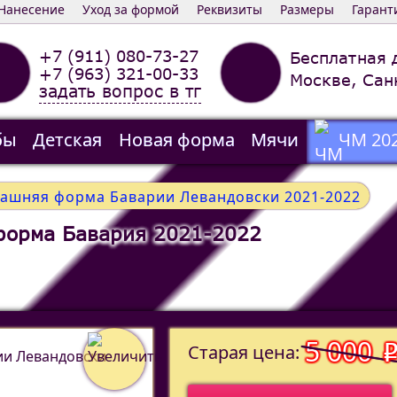
Нанесение
Уход за формой
Реквизиты
Размеры
Гарант
+7 (911) 080-73-27
Бесплатная 
+7 (963) 321-00-33
Москве, Сан
задать вопрос в тг
бы
Детская
Новая форма
Мячи
ЧМ 20
машняя форма Баварии Левандовски 2021-2022
форма Бавария 2021-2022
5 000
Старая цена: