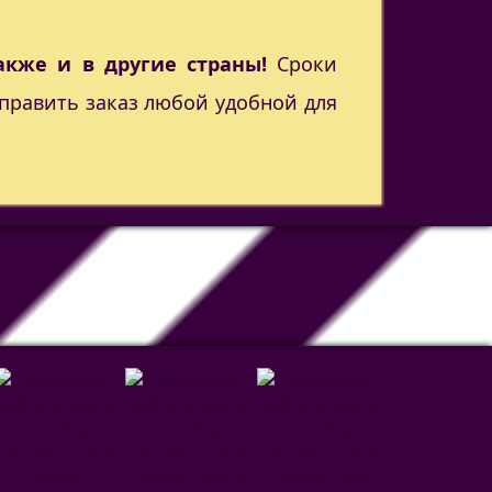
акже и в другие страны!
Сроки
править заказ любой удобной для