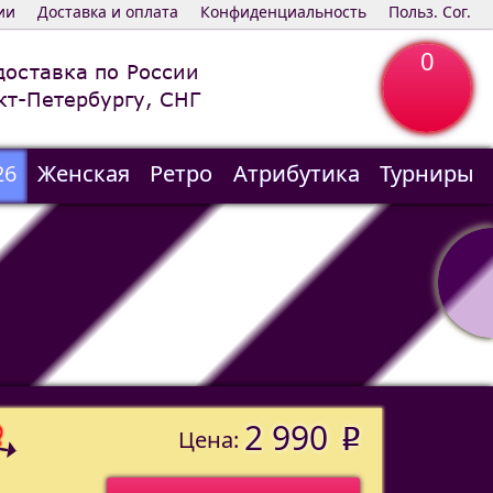
ии
Доставка и оплата
Конфиденциальность
Польз. Сог.
0
доставка по России
кт-Петербургу, СНГ
26
Женская
Ретро
Атрибутика
Турниры
2 990
o
Цена:
o