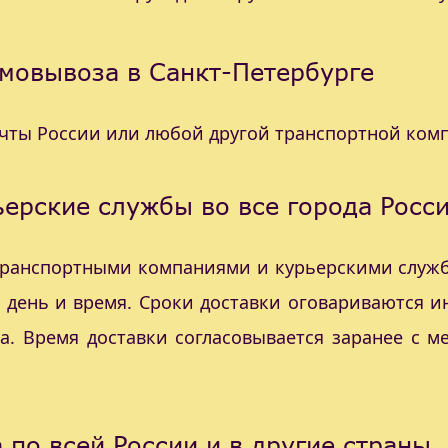
мовывоза в Санкт-Петербурге
очты России или любой другой транспортной ком
ерские службы во все города Росс
 транспортными компаниями и курьерскими служб
с день и время. Сроки доставки оговариваются 
а. Время доставки согласовывается заранее с 
 по всей России и в другие страны