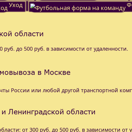
Уход
Ф
кой области
 руб. до 500 руб. в зависимости от удаленности.
амовывоза в Москве
очты России или любой другой транспортной ком
 и Ленинградской области
ласти: от 300 руб. до 500 руб. в зависимости от 