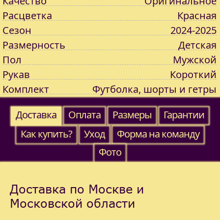
Качество
Оригинальное
Расцветка
Красная
Сезон
2024-2025
Размерность
Детская
Пол
Мужской
Рукав
Короткий
Комплект
Футболка, шорты и гетры
Доставка
Оплата
Размеры
Гарантии
Как купить?
Уход
Форма на команду
Фото
Доставка по Москве и
Московской области