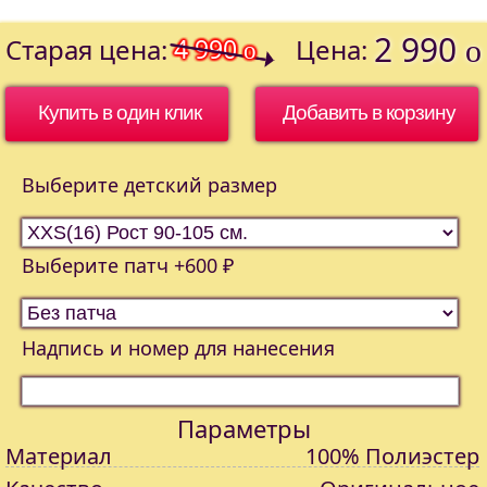
2 990
Старая цена:
4 990
Цена:
o
o
Купить в один клик
Выберите детский размер
Выберите патч +600 ₽
Надпись и номер для нанесения
Параметры
Материал
100% Полиэстер