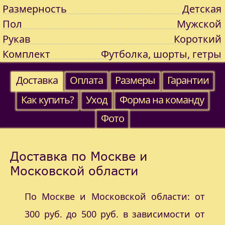
Размерность
Детская
Пол
Мужской
Рукав
Короткий
Комплект
Футболка, шорты, гетры
Доставка
Оплата
Размеры
Гарантии
Как купить?
Уход
Форма на команду
Фото
Доставка по Москве и
Московской области
По Москве и Московской области: от
300 руб. до 500 руб. в зависимости от