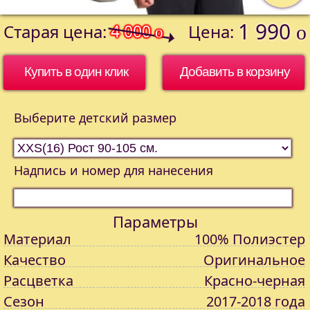
1 990
Старая цена:
4 000
Цена:
o
o
Купить в один клик
Выберите детский размер
Надпись и номер для нанесения
Параметры
Материал
100% Полиэстер
Качество
Оригинальное
Расцветка
Красно-черная
Сезон
2017-2018 года